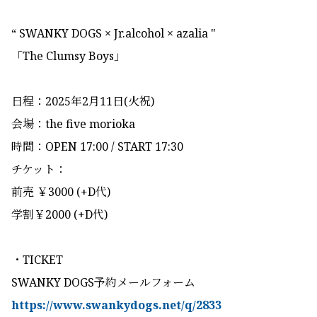
“ SWANKY DOGS × Jr.alcohol × azalia "
「The Clumsy Boys」
日程：2025年2月11日(火祝)
会場：the five morioka
時間：OPEN 17:00 / START 17:30
チケット：
前売 ￥3000 (+D代)
学割￥2000 (+D代)
・TICKET
SWANKY DOGS予約メールフォーム
https://www.swankydogs.net/q/2833