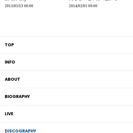
2015/05/13 00:00
2014/02/05 00:00
TOP
INFO
ABOUT
BIOGRAPHY
LIVE
DISCOGRAPHY