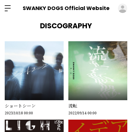
ロ
SWANKY DOGS Official Website
DISCOGRAPHY
ショートシーン
流転
2023/10/18 00:00
2022/09/14 00:00