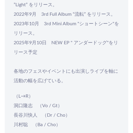
”Light” をリリース。
2022年9月 3rd Full Album “流転” をリリース。
2023年10月 3rd Mini Album "ショートシーン"を
リリース。
2025年9月10日 NEW EP " アンダードッグ"をリ
リース予定
各地のフェスやイベントにも出演しライブを軸に
活動の幅を広げている。
（L→R）
洞口隆志 （Vo / Gt）
長谷川快人 （Dr / Cho）
川村聡 （Ba / Cho）