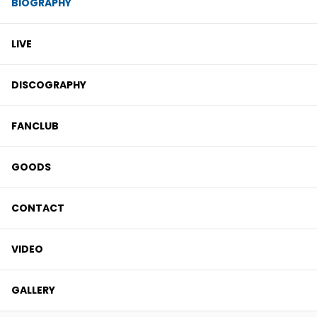
BIOGRAPHY
LIVE
DISCOGRAPHY
FANCLUB
GOODS
CONTACT
VIDEO
GALLERY