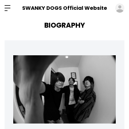
ロ
SWANKY DOGS Official Website
BIOGRAPHY