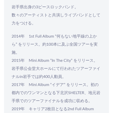
岩手県出身の3ピースロックバンド。
数々のアーティストと共演しライブバンドとして
力をつける。
2014年 1st Full Album “何もない地平線の上か
ら” をリリース。約100本に及ぶ全国ツアーを実
施。
2015年 Mini Album “In The City” をリリース。
岩手県公会堂大ホールにて行われたツアーファイ
ナルin岩手では約400人動員。
2017年 Mini Album “イデア” をリリース。初の
都内でのワンマンとなる下北沢SHELTER、地元岩
手県でのツアーファイナルを成功に収める。
2019年 キャリア2枚目となる2nd Full Album