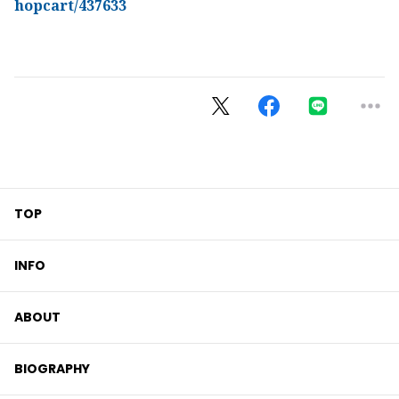
hopcart/437633
TOP
INFO
ABOUT
BIOGRAPHY