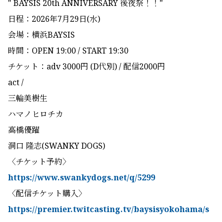
" BAYSIS 20th ANNIVERSARY 後夜祭！！"
日程：2026年7月29日(水)
会場：横浜BAYSIS
時間：OPEN 19:00 / START 19:30
チケット：adv 3000円 (D代別) / 配信2000円
act /
三輪美樹生
ハマノヒロチカ
高橋優躍
洞口 隆志(SWANKY DOGS)
〈チケット予約〉
https://www.swankydogs.net/q/5299
〈配信チケット購入〉
https://premier.twitcasting.tv/baysisyokohama/s