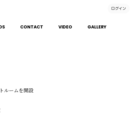
ログイン
DS
CONTACT
VIDEO
GALLERY
トルームを開設
！