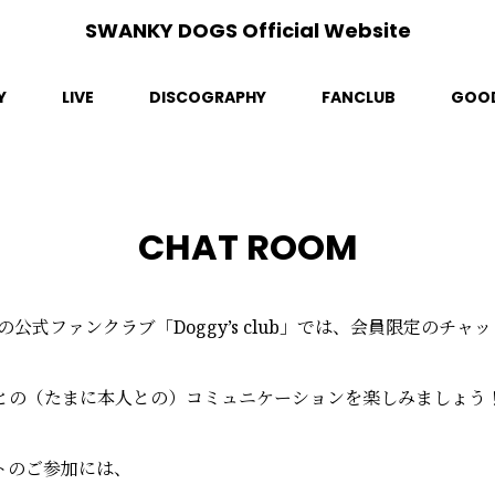
SWANKY DOGS Official Website
Y
LIVE
DISCOGRAPHY
FANCLUB
GOO
CHAT ROOM
GSの公式ファンクラブ「
Doggy’s club
」では、会員限定のチャッ
との（たまに本人との）コミュニケーションを楽しみましょう
トのご参加には、