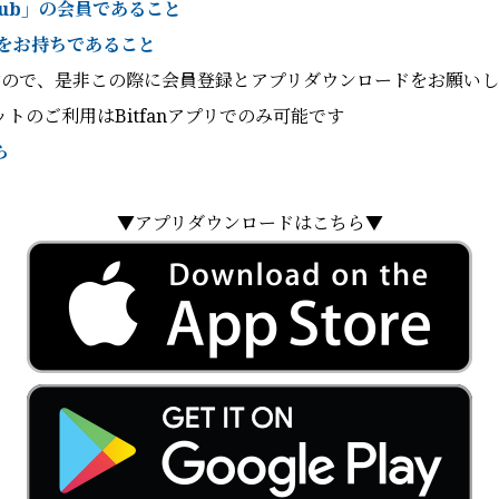
ub
」の会員であること
プリをお持ちであること
すので、是非この際に会員登録とアプリダウンロードをお願い
トのご利用はBitfanアプリでのみ可能です
ら
▼アプリダウンロードはこちら
▼